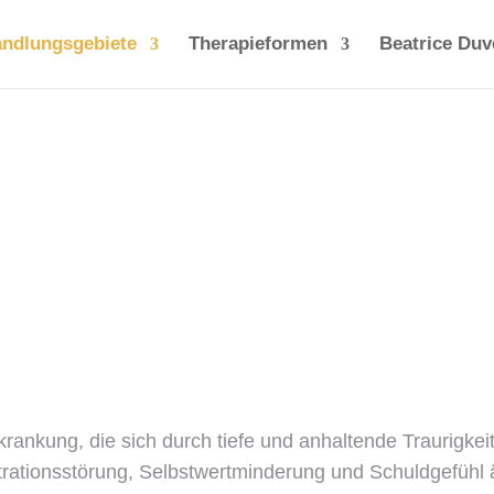
ndlungsgebiete
Therapieformen
Beatrice Duv
Depressionen
Praxis für Gesprächstherapie
rankung, die sich durch tiefe und anhaltende Traurigkeit,
ntrationsstörung, Selbstwertminderung und Schuldgefühl