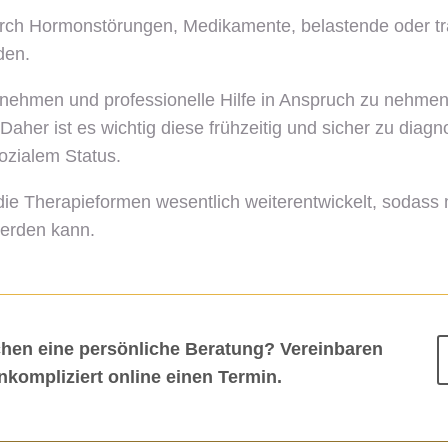
urch Hormonstörungen, Medikamente, belastende oder tr
den.
u nehmen und professionelle Hilfe in Anspruch zu nehmen
her ist es wichtig diese frühzeitig und sicher zu diagn
sozialem Status.
die Therapieformen wesentlich weiterentwickelt, sodass
werden kann.
hen eine persönliche Beratung? Vereinbaren
nkompliziert online einen Termin.