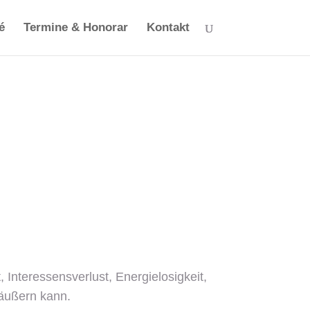
é
Termine & Honorar
Kontakt
 Interessensverlust, Energielosigkeit,
 äußern kann.