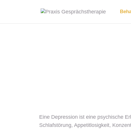
Beha
Eine Depression ist eine psychische Erk
Schlafstörung, Appetitlosigkeit, Konze